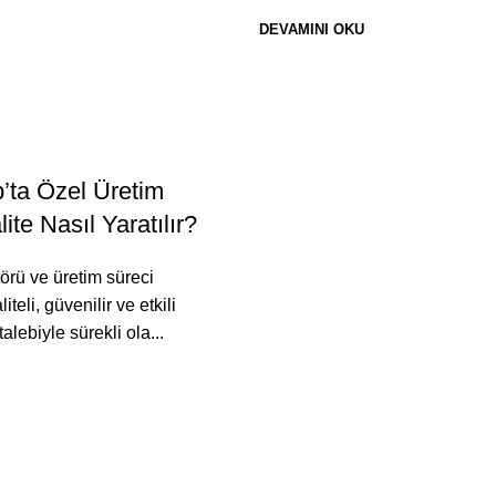
DEVAMINI OKU
0
al
ta Özel Üretim
ite Nasıl Yaratılır?
örü ve üretim süreci
liteli, güvenilir ve etkili
alebiyle sürekli ola...