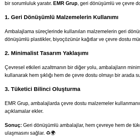
bir sorumluluk yaratır.
EMR Grup
, geri dönüşümlü ve çevre d
1. Geri Dönüşümlü Malzemelerin Kullanımı
Ambalajlama süreçlerinde kullanılan malzemelerin geri dönüşt
dönüşümlü plastikler, biyoçözünür kağıtlar ve çevre dostu mür
2. Minimalist Tasarım Yaklaşımı
Çevresel etkileri azaltmanın bir diğer yolu, ambalajların mini
kullanarak hem şıklığı hem de çevre dostu olmayı bir arada s
3. Tüketici Bilinci Oluşturma
EMR Grup, ambalajlarda çevre dostu malzemeler kullanmanın ya
açıklamalar ekler.
Sonuç:
Geri dönüşümlü ambalajlar, hem çevreye hem de tüketi
ulaşmasını sağlar. ♻️🌍