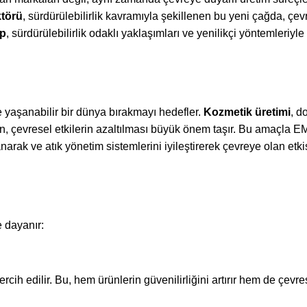
ktörü
, sürdürülebilirlik kavramıyla şekillenen bu yeni çağda, çevr
p
, sürdürülebilirlik odaklı yaklaşımları ve yenilikçi yöntemleriyl
e yaşanabilir bir dünya bırakmayı hedefler.
Kozmetik üretimi
, d
n, çevresel etkilerin azaltılması büyük önem taşır. Bu amaçla 
lanarak ve atık yönetim sistemlerini iyileştirerek çevreye olan etk
e dayanır:
ih edilir. Bu, hem ürünlerin güvenilirliğini artırır hem de çevres