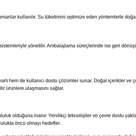
kipmanlar kullanılır. Su tüketimini optimize eden yöntemlerle doğ
m sistemleriyle yönetilir. Ambalajlama süreçlerinde ise geri dönü
arlı hem de kullanıcı dostu çözümler sunar. Doğal içerikler ve ç
ilir ürünlere ulaşmasını sağlar.
nluluk olduğuna inanır. Yenilikçi teknolojiler ve çevre dostu yakl
lukta öncü olmayı hedefler.