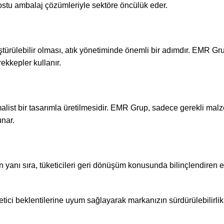
ostu ambalaj çözümleriyle sektöre öncülük eder.
ürülebilir olması, atık yönetiminde önemli bir adımdır. EMR Gru
ekkepler kullanır.
malist bir tasarımla üretilmesidir. EMR Grup, sadece gerekli mal
unar.
nı sıra, tüketicileri geri dönüşüm konusunda bilinçlendiren et
ci beklentilerine uyum sağlayarak markanızın sürdürülebilirlik