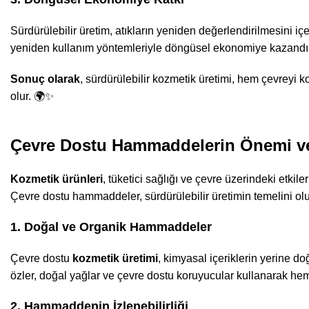
Sürdürülebilir üretim, atıkların yeniden değerlendirilmesini içe
yeniden kullanım yöntemleriyle döngüsel ekonomiye kazandırı
Sonuç olarak
, sürdürülebilir kozmetik üretimi, hem çevreyi 
olur. 🌍✨
Çevre Dostu Hammaddelerin Önemi v
Kozmetik ürünleri
, tüketici sağlığı ve çevre üzerindeki etki
Çevre dostu hammaddeler, sürdürülebilir üretimin temelini olu
1. Doğal ve Organik Hammaddeler
Çevre dostu
kozmetik üretimi
, kimyasal içeriklerin yerine d
özler, doğal yağlar ve çevre dostu koruyucular kullanarak hem 
2. Hammaddenin İzlenebilirliği