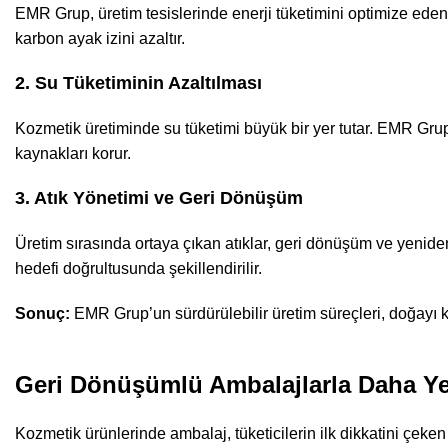
EMR Grup, üretim tesislerinde enerji tüketimini optimize eden t
karbon ayak izini azaltır.
2. Su Tüketiminin Azaltılması
Kozmetik üretiminde su tüketimi büyük bir yer tutar. EMR Grup
kaynakları korur.
3. Atık Yönetimi ve Geri Dönüşüm
Üretim sırasında ortaya çıkan atıklar, geri dönüşüm ve yeniden 
hedefi doğrultusunda şekillendirilir.
Sonuç:
EMR Grup’un sürdürülebilir üretim süreçleri, doğayı ko
Geri Dönüşümlü Ambalajlarla Daha Yeş
Kozmetik ürünlerinde ambalaj, tüketicilerin ilk dikkatini çeken 