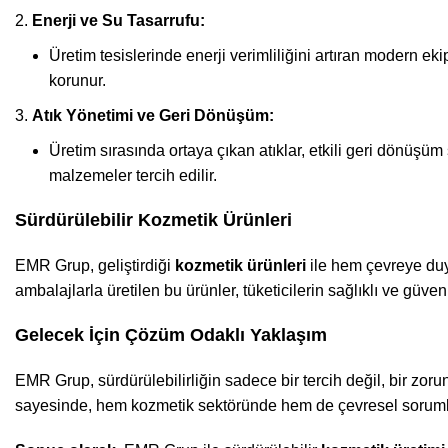
Enerji ve Su Tasarrufu:
Üretim tesislerinde enerji verimliliğini artıran modern e
korunur.
Atık Yönetimi ve Geri Dönüşüm:
Üretim sırasında ortaya çıkan atıklar, etkili geri dönüşü
malzemeler tercih edilir.
Sürdürülebilir Kozmetik Ürünleri
EMR Grup, geliştirdiği
kozmetik ürünleri
ile hem çevreye duy
ambalajlarla üretilen bu ürünler, tüketicilerin sağlıklı ve güven
Gelecek İçin Çözüm Odaklı Yaklaşım
EMR Grup, sürdürülebilirliğin sadece bir tercih değil, bir zoru
sayesinde, hem kozmetik sektöründe hem de çevresel sorumlu