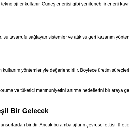
eknolojiler kullanır. Güneş enerjisi gibi yenilenebilir enerji kay
, su tasarrufu sağlayan sistemler ve atık su geri kazanım yönte
kullanım yöntemleriyle değerlendirilir. Böylece üretim süreçleri, 
ruma ve tüketici memnuniyetini artırma hedeflerini bir araya geti
il Bir Gelecek
unsurlardan biridir. Ancak bu ambalajların çevresel etkisi, üretic