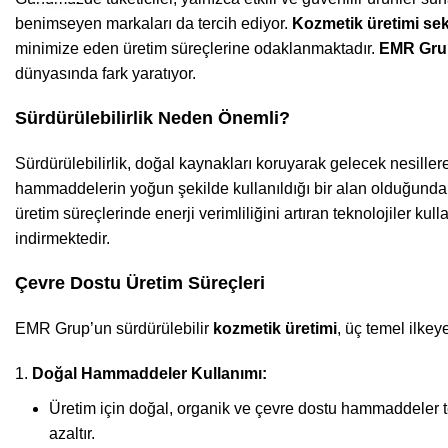
benimseyen markaları da tercih ediyor.
Kozmetik üretimi se
minimize eden üretim süreçlerine odaklanmaktadır.
EMR Gru
dünyasında fark yaratıyor.
Sürdürülebilirlik Neden Önemli?
Sürdürülebilirlik, doğal kaynakları koruyarak gelecek nesiller
hammaddelerin yoğun şekilde kullanıldığı bir alan olduğunda
üretim süreçlerinde enerji verimliliğini artıran teknolojiler kul
indirmektedir.
Çevre Dostu Üretim Süreçleri
EMR Grup’un sürdürülebilir
kozmetik üretimi
, üç temel ilkey
Doğal Hammaddeler Kullanımı:
Üretim için doğal, organik ve çevre dostu hammaddeler terc
azaltır.