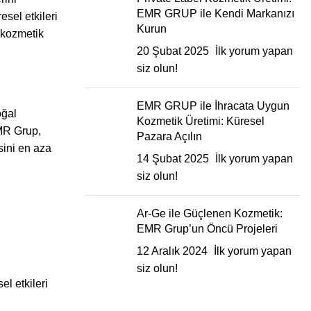
EMR GRUP ile Kendi Markanızı
esel etkileri
Kurun
e kozmetik
20 Şubat 2025
İlk yorum yapan
siz olun!
EMR GRUP ile İhracata Uygun
oğal
Kozmetik Üretimi: Küresel
EMR Grup,
Pazara Açılın
isini en aza
14 Şubat 2025
İlk yorum yapan
siz olun!
Ar-Ge ile Güçlenen Kozmetik:
EMR Grup’un Öncü Projeleri
12 Aralık 2024
İlk yorum yapan
siz olun!
el etkileri