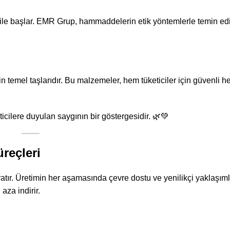
i ile başlar. EMR Grup, hammaddelerin etik yöntemlerle temin ed
n temel taşlarıdır. Bu malzemeler, hem tüketiciler için güvenli 
lere duyulan saygının bir göstergesidir. 🌿💚
reçleri
aratır. Üretimin her aşamasında çevre dostu ve yenilikçi yaklaşım
aza indirir.