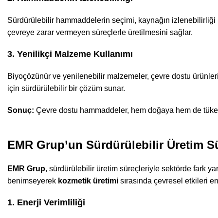
Sürdürülebilir hammaddelerin seçimi, kaynağın izlenebilirliğ
çevreye zarar vermeyen süreçlerle üretilmesini sağlar.
3. Yenilikçi Malzeme Kullanımı
Biyoçözünür ve yenilenebilir malzemeler, çevre dostu ürünleri
için sürdürülebilir bir çözüm sunar.
Sonuç:
Çevre dostu hammaddeler, hem doğaya hem de tüketici
EMR Grup’un Sürdürülebilir Üretim Sü
EMR Grup
, sürdürülebilir üretim süreçleriyle sektörde fark y
benimseyerek
kozmetik üretimi
sırasında çevresel etkileri en 
1. Enerji Verimliliği