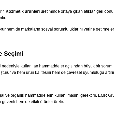
rir.
Kozmetik ürünleri
üretiminde ortaya çıkan atıklar, geri dön
lır.
korur hem de markaların sosyal sorumluluklarını yerine getirmele
e Seçimi
leri nedeniyle kullanılan hammaddeler açısından büyük bir sorumlu
şturur ve hem ürün kalitesini hem de çevresel uyumluluğu artırır
oğal ve organik hammaddelerin kullanılmasını gerektirir. EMR Gru
güvenli hem de etkili ürünler üretir.